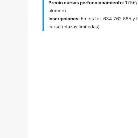
Precio cursos perfeccionamiento:
175€/s
alumno)
Inscripciones:
En los tel. 634 762 885 y 9
curso (plazas limitadas)