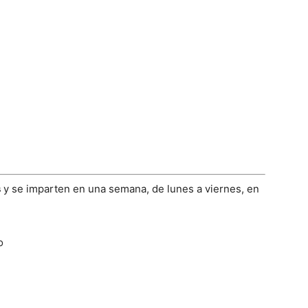
.
s
y se imparten en una semana, de lunes a viernes, en
o