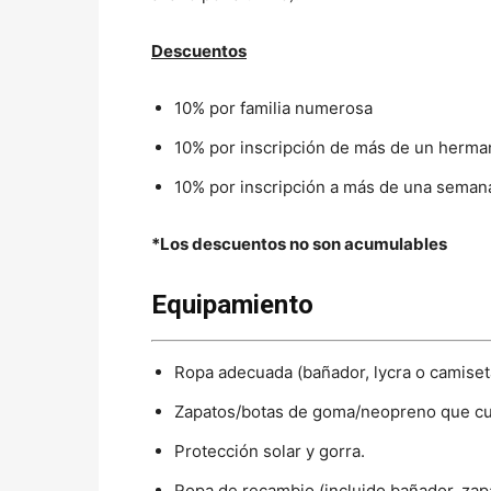
Descuentos
10% por familia numerosa
10% por inscripción de más de un herma
10% por inscripción a más de una semana
*Los descuentos no son acumulables
Equipamiento
Ropa adecuada (bañador, lycra o camiseta
Zapatos/botas de goma/neopreno que cubr
Protección solar y gorra.
Ropa de recambio (incluido bañador, zapat