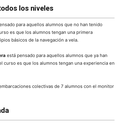
todos los niveles
ensado para aquellos alumnos que no han tenido
 curso es que los alumnos tengan una primera
ipios básicos de la navegación a vela.
era
está pensado para aquellos alumnos que ya han
 del curso es que los alumnos tengan una experiencia en
 embarcaciones colectivas de 7 alumnos con el monitor
ada