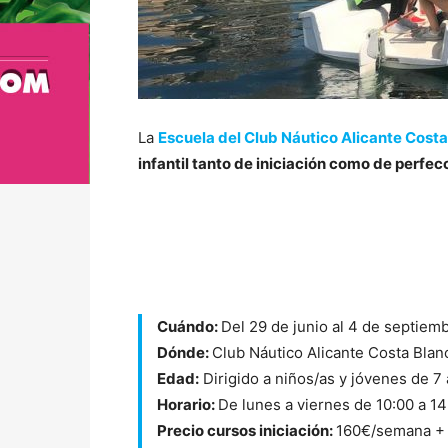
La
Escuela del Club Náutico Alicante Cost
infantil tanto de iniciación como de perfe
Cuándo:
Del 29 de junio al 4 de septiem
Dónde:
Club Náutico Alicante Costa Blan
Edad:
Dirigido a niños/as y jóvenes de 7
Horario:
De lunes a viernes de 10:00 a 1
Precio cursos iniciación:
160€/semana + 