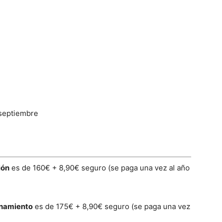
 septiembre
ión
es de 160€ + 8,90€ seguro (se paga una vez al año
onamiento
es de 175€ + 8,90€ seguro (se paga una vez