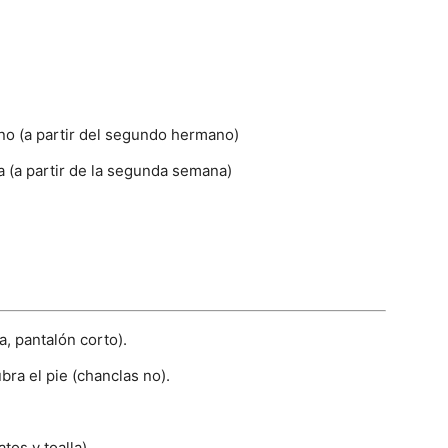
no (a partir del segundo hermano)
 (a partir de la segunda semana)
, pantalón corto).
a el pie (chanclas no).
os y toalla).