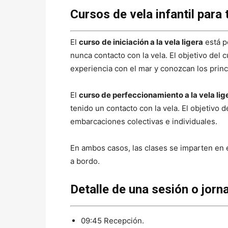
Cursos de vela infantil para 
El
curso
de iniciación a la vela ligera
está p
nunca contacto con la vela. El objetivo del
experiencia con el mar y conozcan los princ
El
curso de perfeccionamiento a la vela lig
tenido un contacto con la vela. El objetivo
embarcaciones colectivas e individuales.
En ambos casos, las clases se imparten en
a bordo.
Detalle de una sesión o jorn
09:45 Recepción.