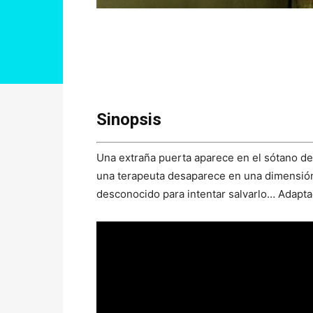
Sinopsis
Una extraña puerta aparece en el sótano d
una terapeuta desaparece en una dimensión m
desconocido para intentar salvarlo… Adapta