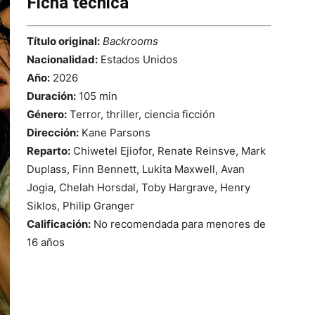
Ficha técnica
Título original:
Backrooms
Nacionalidad:
Estados Unidos
Año:
2026
Duración:
105 min
Género:
Terror, thriller, ciencia ficción
Dirección:
Kane Parsons
Reparto:
Chiwetel Ejiofor, Renate Reinsve, Mark
Duplass, Finn Bennett, Lukita Maxwell, Avan
Jogia, Chelah Horsdal, Toby Hargrave, Henry
Siklos, Philip Granger
Calificación:
No recomendada para menores de
16 años