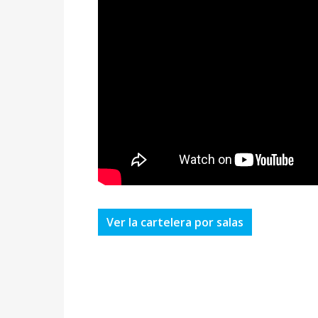
Ver la cartelera por salas