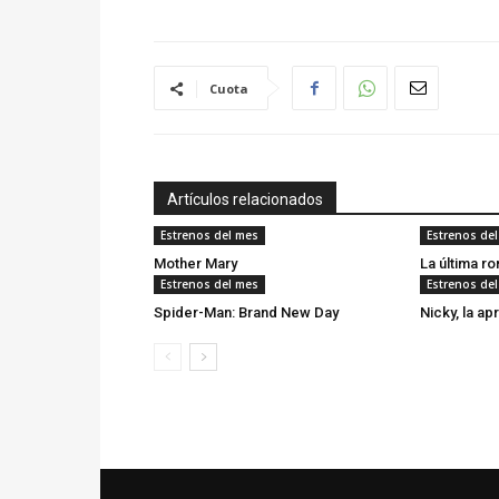
Cuota
Artículos relacionados
Estrenos del mes
Estrenos de
Mother Mary
La última r
Estrenos del mes
Estrenos de
Spider-Man: Brand New Day
Nicky, la ap