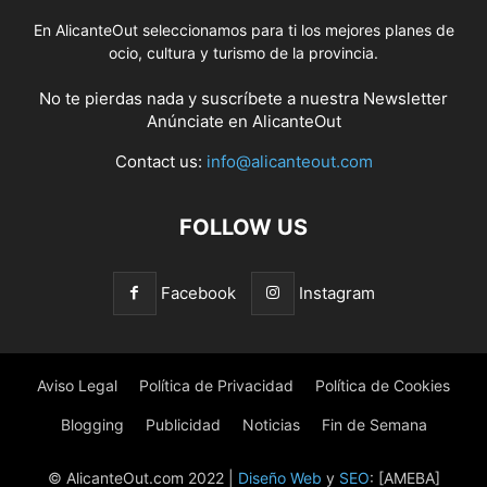
En AlicanteOut seleccionamos para ti los mejores planes de
ocio, cultura y turismo de la provincia.
No te pierdas nada y suscríbete a nuestra
Newsletter
Anúnciate
en AlicanteOut
Contact us:
info@alicanteout.com
FOLLOW US
Facebook
Instagram
Aviso Legal
Política de Privacidad
Política de Cookies
Blogging
Publicidad
Noticias
Fin de Semana
© AlicanteOut.com 2022 |
Diseño Web
y
SEO
: [AMEBA]