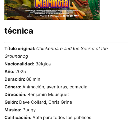
técnica
Título original:
Chickenhare and the Secret of the
Groundhog
Nacionalidad:
Bélgica
Año:
2025
Duración:
88 min
Género:
Animación, aventuras, comedia
Dirección:
Benjamin Mousquet
Guión:
Dave Collard, Chris Grine
Música:
Puggy
Calificación:
Apta para todos los públicos