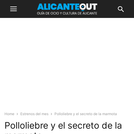
Home
Estrenos del mes
Polloliebre y el secreto de la marmota
Polloliebre y el secreto de la