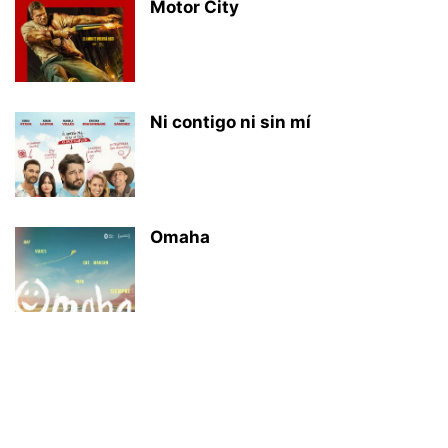
Motor City
Ni contigo ni sin mí
Omaha