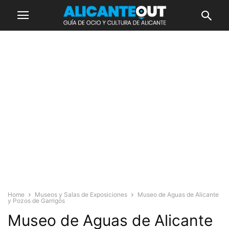
Home
Museos y Salas de Exposiciones
Museo de Aguas de Alicante
y Pozos de Garrigós
Museo de Aguas de Alicante