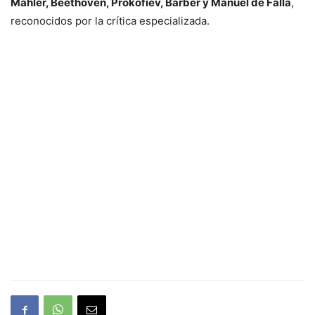
Mahler, Beethoven, Prokofiev, Barber y Manuel de Falla
,
reconocidos por la crítica especializada.