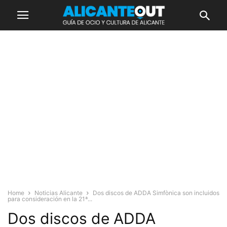
Home
Noticias Alicante
Dos discos de ADDA Simfònica son incluidos
para consideración en la 21ª...
Dos discos de ADDA