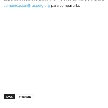
comunicacion@raspeig.org
para compartirla.
TAGS
Vida sana