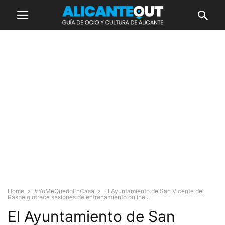
Home
#YoMeQuedoEnCasa
El Ayuntamiento de San Vicente del
Raspeig ofrece sesiones de entrenamiento online...
El Ayuntamiento de San