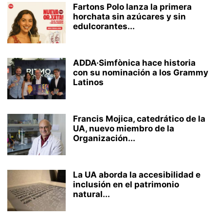
Fartons Polo lanza la primera
horchata sin azúcares y sin
edulcorantes...
ADDA·Simfònica hace historia
con su nominación a los Grammy
Latinos
Francis Mojica, catedrático de la
UA, nuevo miembro de la
Organización...
La UA aborda la accesibilidad e
inclusión en el patrimonio
natural...