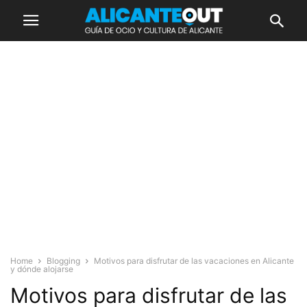
Home
Blogging
Motivos para disfrutar de las vacaciones en Alicante
y dónde alojarse
Motivos para disfrutar de las