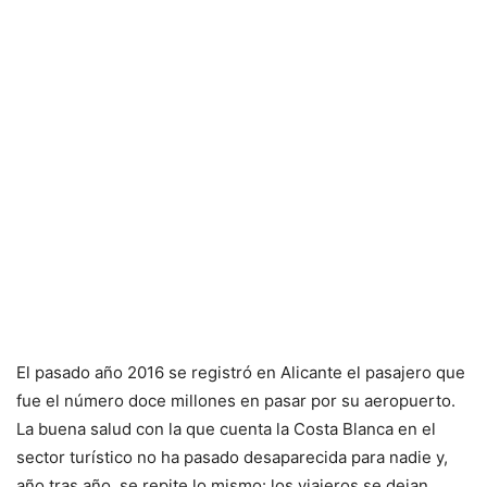
El pasado año 2016 se registró en Alicante el pasajero que
fue el número doce millones en pasar por su aeropuerto.
La buena salud con la que cuenta la Costa Blanca en el
sector turístico no ha pasado desaparecida para nadie y,
año tras año, se repite lo mismo: los viajeros se dejan