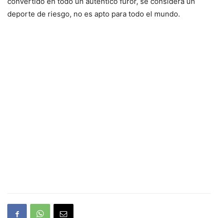
convertido en todo un auténtico furor, se considera un
deporte de riesgo, no es apto para todo el mundo.