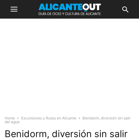
Home
Excursiones y Rutas en Alicante
Benidorm, diversión sin salir
del agua
Benidorm, diversión sin salir