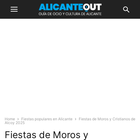
Home
Fiestas populares en Alicante
Fiestas de Moros y Cristianos de
Alcoy 2025
Fiestas de Moros y