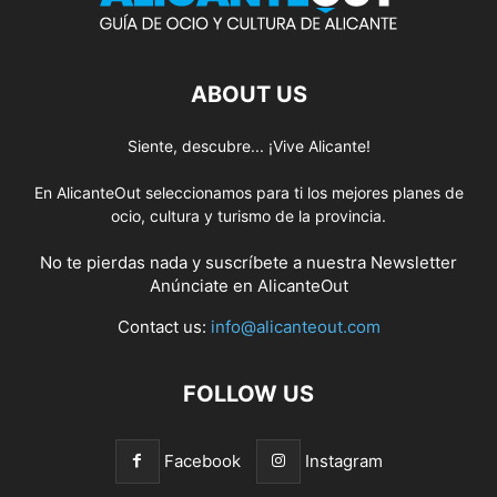
ABOUT US
Siente, descubre... ¡Vive Alicante!
En AlicanteOut seleccionamos para ti los mejores planes de
ocio, cultura y turismo de la provincia.
No te pierdas nada y suscríbete a nuestra
Newsletter
Anúnciate
en AlicanteOut
Contact us:
info@alicanteout.com
FOLLOW US
Facebook
Instagram