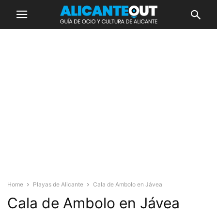
Home
Playas de Alicante
Cala de Ambolo en Jávea
Cala de Ambolo en Jávea