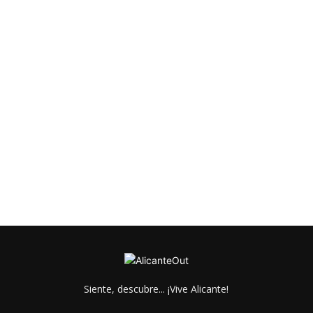
Siente, descubre... ¡Vive Alicante!