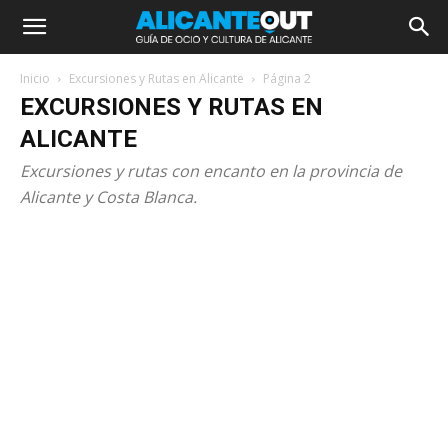
Inicio
Excursiones y Rutas en Alicante
Página 2
EXCURSIONES Y RUTAS EN
ALICANTE
Excursiones y rutas con encanto en la provincia de
Alicante y Costa Blanca.