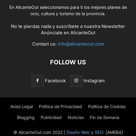
En AlicanteOut seleccionamos para ti los mejores planes de
ocio, cultura y turismo de la provincia.
No te pierdas nada y suscríbete a nuestra
Newsletter
Anúnciate
en AlicanteOut
Contact us:
info@alicanteout.com
FOLLOW US
Facebook
Instagram
Aviso Legal
Política de Privacidad
Política de Cookies
Blogging
Publicidad
Noticias
Fin de Semana
© AlicanteOut.com 2022 |
Diseño Web
y
SEO
: [AMEBA]