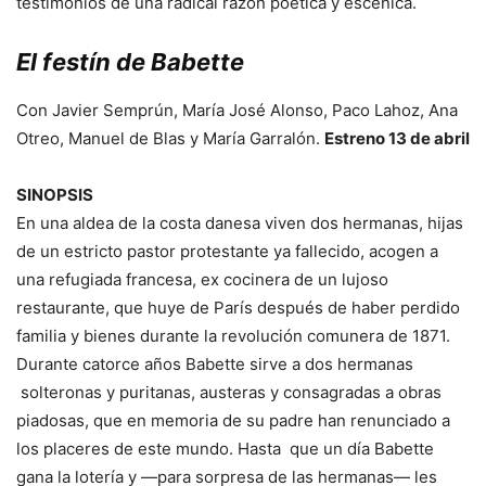
testimonios de una radical razón poética y escénica.
El festín de Babette
Con Javier Semprún, María José Alonso, Paco Lahoz, Ana
Otreo, Manuel de Blas y María Garralón.
Estreno 13 de abril
SINOPSIS
En una aldea de la costa danesa viven dos hermanas, hijas
de un estricto pastor protestante ya fallecido, acogen a
una refugiada francesa, ex cocinera de un lujoso
restaurante, que huye de París después de haber perdido
familia y bienes durante la revolución comunera de 1871.
Durante catorce años Babette sirve a dos hermanas
solteronas y puritanas, austeras y consagradas a obras
piadosas, que en memoria de su padre han renunciado a
los placeres de este mundo. Hasta que un día Babette
gana la lotería y —para sorpresa de las hermanas— les