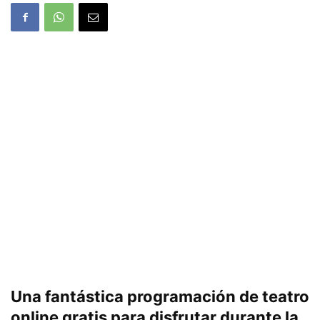
Una fantástica programación de teatro
online gratis para disfrutar durante la