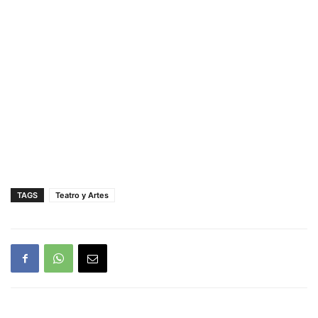
TAGS
Teatro y Artes