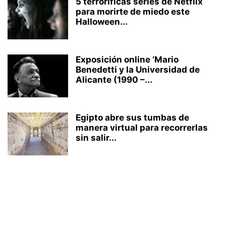
5 terroríficas series de Netflix
para morirte de miedo este
Halloween...
Exposición online ‘Mario
Benedetti y la Universidad de
Alicante (1990 –...
Egipto abre sus tumbas de
manera virtual para recorrerlas
sin salir...