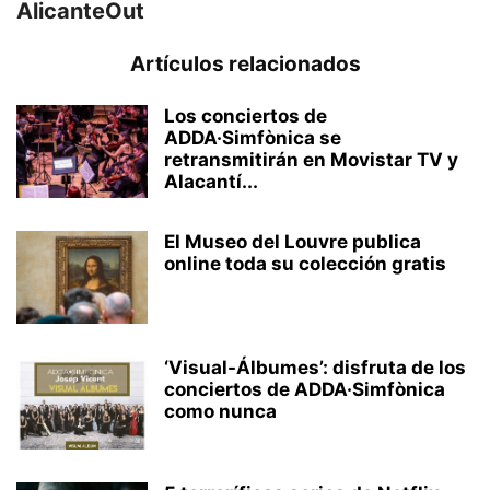
AlicanteOut
Artículos relacionados
Los conciertos de
ADDA·Simfònica se
retransmitirán en Movistar TV y
Alacantí...
El Museo del Louvre publica
online toda su colección gratis
‘Visual-Álbumes’: disfruta de los
conciertos de ADDA·Simfònica
como nunca