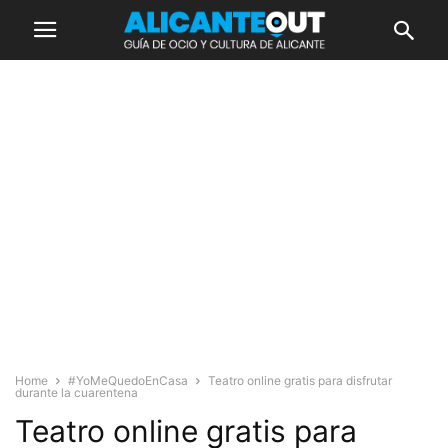
Home
#YoMeQuedoEnCasa
Teatro online gratis para disfrutar
durante la cuarentena
Teatro online gratis para