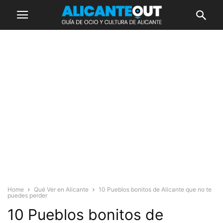
Home
Qué Ver en Alicante
10 Pueblos bonitos de Alicante que no te
puedes perder
10 Pueblos bonitos de