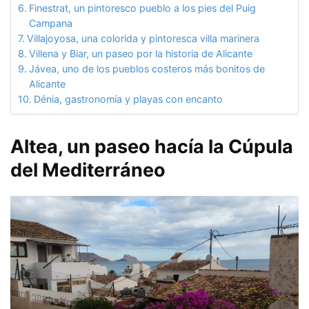
Finestrat, un pintoresco pueblo a los pies del Puig
Campana
Villajoyosa, una colorida y pintoresca villa marinera
Villena y Biar, un paseo por la historia de Alicante
Jávea, uno de los pueblos costeros más bonitos de
Alicante
Dénia, gastronomía y playas con encanto
Altea, un paseo hacía la Cúpula
del Mediterráneo