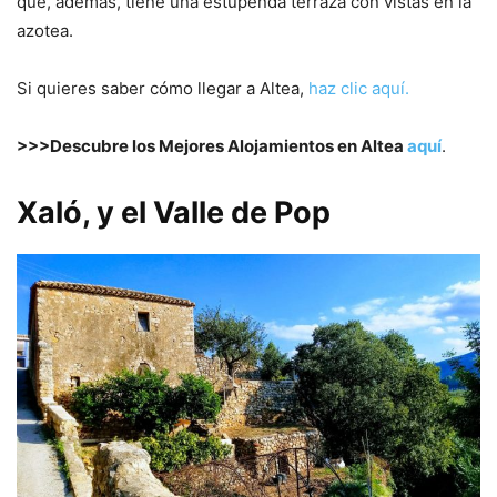
que, además, tiene una estupenda terraza con vistas en la
azotea.
Si quieres saber cómo llegar a Altea,
haz clic aquí.
>>>Descubre los Mejores Alojamientos en Altea
aquí
.
Xaló, y el Valle de Pop