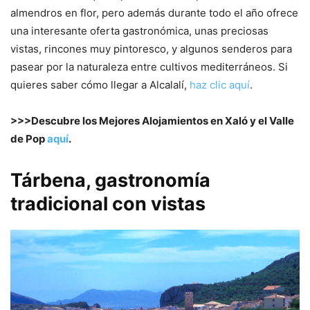
almendros en flor, pero además durante todo el año ofrece
una interesante oferta gastronómica, unas preciosas
vistas, rincones muy pintoresco, y algunos senderos para
pasear por la naturaleza entre cultivos mediterráneos. Si
quieres saber cómo llegar a Alcalalí,
haz clic aquí
.
>>>Descubre los Mejores Alojamientos en Xaló y el Valle
de Pop
aquí
.
Tárbena, gastronomía
tradicional con vistas